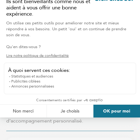
CONTACTER L'ÉQUIPE
LOCALE
PLAN
D'ACCOMPAGNEMENT
SUR MESURE
Contactez votre succursale locale pour évaluer vos
besoins et obtenir rapidement un plan
d'accompagnement personnalisé.