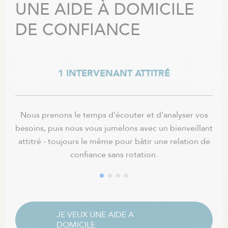
UNE AIDE À DOMICILE
DE CONFIANCE
1 INTERVENANT ATTITRÉ
Nous prenons le temps d'écouter et d'analyser vos
Nos
besoins, puis nous vous jumelons avec un bienveillant
un h
attitré - toujours le même pour bâtir une relation de
soi
confiance sans rotation.
JE VEUX UNE AIDE A
DOMICILE