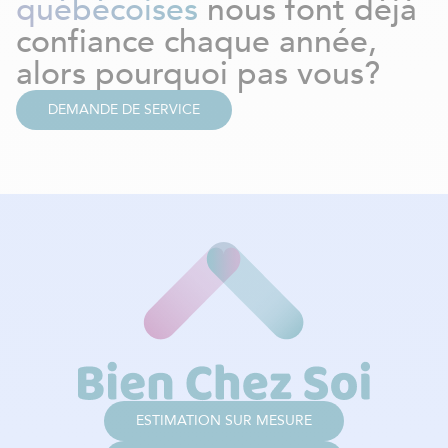
québécoises
nous font déjà
confiance chaque année,
alors pourquoi pas vous?
DEMANDE DE SERVICE
ESTIMATION SUR MESURE