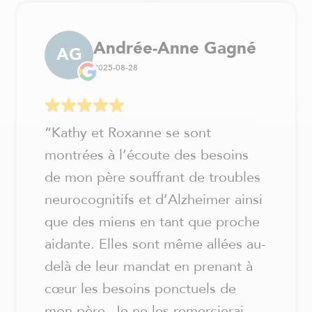
Andrée-Anne Gagné
AG
2025-08-28
“
Kathy et Roxanne se sont
montrées à l’écoute des besoins
de mon père souffrant de troubles
neurocognitifs et d’Alzheimer ainsi
que des miens en tant que proche
aidante. Elles sont même allées au-
delà de leur mandat en prenant à
cœur les besoins ponctuels de
mon père. Je ne les remercierai