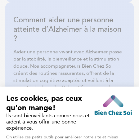
Comment aider une personne
atteinte d’Alzheimer à la maison
?
Aider une personne vivant avec Alzheimer passe
par la stabilité, la bienveillance et la stimulation
douce. Nos accompagnateurs Bien Chez Soi
créent des routines rassurantes, offrent de la
stimulation cognitive adaptée et veillent à la
sécurité du domicile. L’objectif : préserver la
mémoire, la dignité et le lien humain malgré la
maladie.
Comment faire une demande