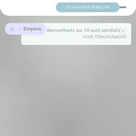
ESTIMATION SUR MESURE
Emplois
Plus de 9 Bienveillants sur 10 sont satisfaits
VOIR TÉMOIGNAGES