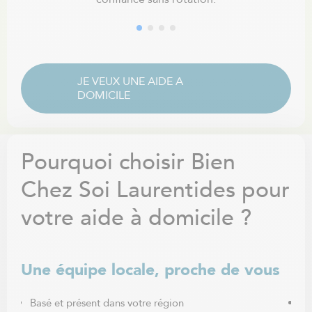
JE VEUX UNE AIDE A
DOMICILE
Pourquoi choisir Bien
Chez Soi Laurentides pour
votre aide à domicile ?
Une équipe locale, proche de vous
Un
Basé et présent dans votre région
Re