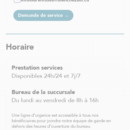
infolaurentides@bienchezsoi.ca
Saint-Charles-Borromée
Saint-Constant
Demande de service →
Saint-Eustache
Saint-Félix-de-Valois
Saint-Hyacinthe
Saint-Jean-sur-Richelieu
Horaire
Saint-Jérôme
Saint-Léonard
Saint-Sauveur
Prestation services
Sainte-Adèle
Sainte-Agathe-des-Monts
Disponibles 24h/24 et 7j/7
Sainte-Anne-de Bellevue
Sainte-Thérèse
Bureau de la succursale
Shawinigan
Du lundi au vendredi de 8h à 16h
Sherbrooke
Sorel-Tracy
Une ligne d’urgence est accessible à tous nos
Terrebonne
bénéficiaires pour joindre notre équipe de garde en
Trois-Rivières
dehors des heures d’ouverture du bureau.