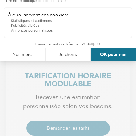
besoins et obtenir rapidement un plan
d'accompagnement personnalisé.
TARIFICATION HORAIRE
MODULABLE
Recevez une estimation
personnalisée selon vos besoins.
Demander les tarifs