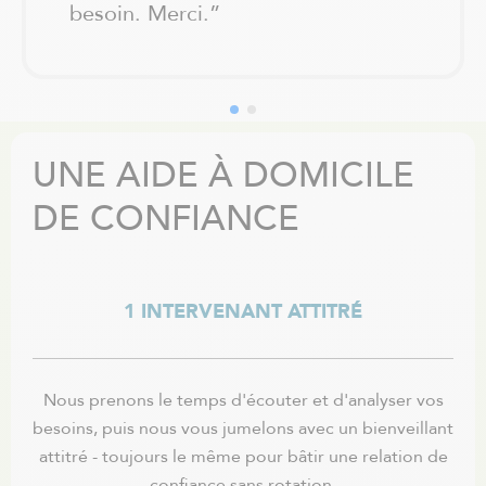
besoin. Merci.
”
UNE AIDE À DOMICILE
DE CONFIANCE
1 INTERVENANT ATTITRÉ
Nous prenons le temps d'écouter et d'analyser vos
Nos
besoins, puis nous vous jumelons avec un bienveillant
un h
attitré - toujours le même pour bâtir une relation de
soi
confiance sans rotation.